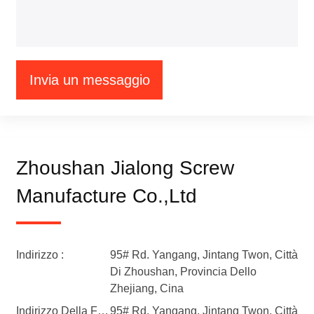
Invia un messaggio
Zhoushan Jialong Screw
Manufacture Co.,Ltd
Indirizzo :
95# Rd. Yangang, Jintang Twon, Città
Di Zhoushan, Provincia Dello
Zhejiang, Cina
Indirizzo Della Fabbrica :
95# Rd. Yangang, Jintang Twon, Città