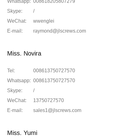
Whatsapp:
008618205807279
Skype:
/
WeChat:
wwenglei
E-mail:
raymond@jlscrews.com
Miss. Novira
Tel:
008613750727570
Whatsapp:
008613750727570
Skype:
/
WeChat:
13750727570
E-mail:
sales1@jlscrews.com
Miss. Yumi