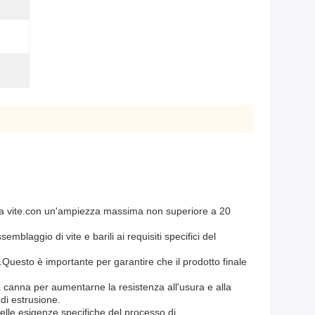
ingola vite.con un'ampiezza massima non superiore a 20
laggio di vite e barili ai requisiti specifici del
.Questo è importante per garantire che il prodotto finale
la canna per aumentarne la resistenza all'usura e alla
di estrusione.
lle esigenze specifiche del processo di