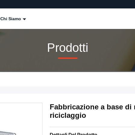
Chi Siamo
Prodotti
Fabbricazione a base di m
riciclaggio
Dettagli Del Prodotto