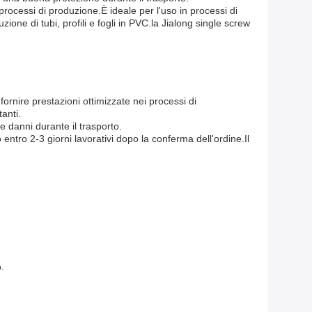
 processi di produzione.È ideale per l'uso in processi di
one di tubi, profili e fogli in PVC.la Jialong single screw
fornire prestazioni ottimizzate nei processi di
anti.
re danni durante il trasporto.
 entro 2-3 giorni lavorativi dopo la conferma dell'ordine.Il
.