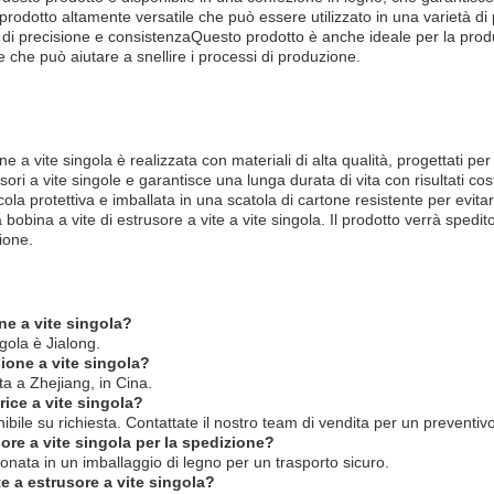
 prodotto altamente versatile che può essere utilizzato in una varietà di
o di precisione e consistenzaQuesto prodotto è anche ideale per la produzi
e che può aiutare a snellire i processi di produzione.
 a vite singola è realizzata con materiali di alta qualità, progettati per 
ri a vite singole e garantisce una lunga durata di vita con risultati cost
icola protettiva e imballata in una scatola di cartone resistente per evita
bobina a vite di estrusore a vite a vite singola. Il prodotto verrà spedito
ione.
ne a vite singola?
ngola è Jialong.
sione a vite singola?
ta a Zhejiang, in Cina.
rice a vite singola?
nibile su richiesta. Contattate il nostro team di vendita per un preventivo
sore a vite singola per la spedizione?
ionata in un imballaggio di legno per un trasporto sicuro.
e a estrusore a vite singola?