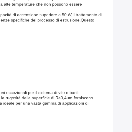
nera alte temperature che non possono essere
apacità di accensione superiore a 50 W,Il trattamento di
igenze specifiche del processo di estrusione.Questo
i eccezionali per il sistema di vite e barili
e la rugosità della superficie di Ra0,4um forniscono
ema ideale per una vasta gamma di applicazioni di