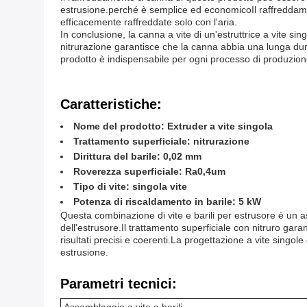
estrusione.perché è semplice ed economicoIl raffreddamen
efficacemente raffreddate solo con l'aria.
In conclusione, la canna a vite di un'estruttrice a vite 
nitrurazione garantisce che la canna abbia una lunga dur
prodotto è indispensabile per ogni processo di produzione
Caratteristiche:
Nome del prodotto: Extruder a vite singola
Trattamento superficiale: nitrurazione
Dirittura del barile: 0,02 mm
Roverezza superficiale: Ra0,4um
Tipo di vite: singola vite
Potenza di riscaldamento in barile: 5 kW
Questa combinazione di vite e barili per estrusore è un asse
dell'estrusore.Il trattamento superficiale con nitruro gar
risultati precisi e coerenti.La progettazione a vite sing
estrusione.
Parametri tecnici: