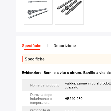
Specifiche
Descrizione
Specifiche
Evidenziare:
Barrillo a vite a nitruro
,
Barrillo a vite 
Fabbricazione in cui il prodot
Nome del prodotto:
utilizzato
Durezza dopo
indurimento e
HB240-280
temperatura:
profondità di