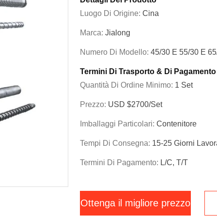
Luogo Di Origine:
Cina
Marca:
Jialong
Numero Di Modello:
45/30 E 55/30 E 65
Termini Di Trasporto & Di Pagamento
Quantità Di Ordine Minimo:
1 Set
Prezzo:
USD $2700/set
Imballaggi Particolari:
Contenitore
Tempi Di Consegna:
15-25 Giorni Lavora
Termini Di Pagamento:
L/C, T/T
Ottenga il migliore prezzo