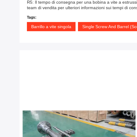
R5: Il tempo di consegna per una bobina a vite a estrussion
team di vendita per ulteriori informazioni sui tempi di co
Tags:
Barrillo a vite singola
Single Screw And Barrel (So