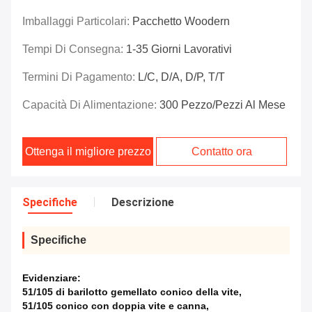
Imballaggi Particolari:
Pacchetto Woodern
Tempi Di Consegna:
1-35 Giorni Lavorativi
Termini Di Pagamento:
L/C, D/A, D/P, T/T
Capacità Di Alimentazione:
300 Pezzo/pezzi Al Mese
Ottenga il migliore prezzo
Contatto ora
Specifiche
Descrizione
Specifiche
Evidenziare:
51/105 di barilotto gemellato conico della vite
,
51/105 conico con doppia vite e canna
,