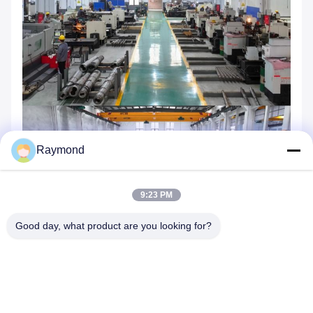
Raymond
9:23 PM
Good day, what product are you looking for?
Domande frequenti
01
D: Lei è una società commerciale o un produttore?
A: Iniziamo dalla fabbrica di fonderia più di 20 anni. situato a