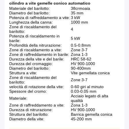
cilindro a vite gemelle conico automatico
Materiale del barilotto:
38crmoaia
Diametro del barilotto:
35 mm
Potenza di raffreddamento a vite:
3 kW
Lunghezza della canna:
1000 mm
Zone di riscaldamento del
4
barilotto:
Potenza di riscaldamento in
5 kW
barile:
Profondità della nitrurazione:
0.5-0.8mm
Zone di riscaldamento a vite:
Zone 3-7
Zone di raffreddamento in barile:
Zona 1-3
Durezza della vite e del barile:
HRC 58-62
Durezza del cromaggio:
HV 900-1000
Diametro del barilotto:
90-400mm
Struttura a vite:
Vite gemellata conica
Zone di riscaldamento del
Zone 3-7
barilotto:
velocità di rotazione della vite:
0-60 giri al minuto
Spessore del cromo:
0.03-0.05 mm
Acciaio legato di alta
Materiale:
qualità
Zone di raffreddamento a vite:
Zona 1-3
Durezza di nitrurazione:
HV 900-1000
Struttura del barilotto:
Barrica gemella conica
Diametro della vite:
45-200 mm