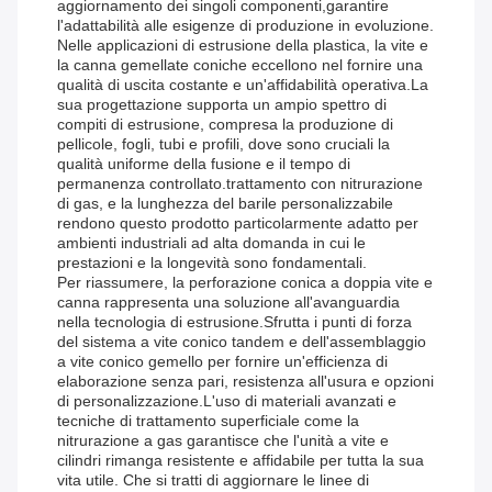
aggiornamento dei singoli componenti,garantire
l'adattabilità alle esigenze di produzione in evoluzione.
Nelle applicazioni di estrusione della plastica, la vite e
la canna gemellate coniche eccellono nel fornire una
qualità di uscita costante e un'affidabilità operativa.La
sua progettazione supporta un ampio spettro di
compiti di estrusione, compresa la produzione di
pellicole, fogli, tubi e profili, dove sono cruciali la
qualità uniforme della fusione e il tempo di
permanenza controllato.trattamento con nitrurazione
di gas, e la lunghezza del barile personalizzabile
rendono questo prodotto particolarmente adatto per
ambienti industriali ad alta domanda in cui le
prestazioni e la longevità sono fondamentali.
Per riassumere, la perforazione conica a doppia vite e
canna rappresenta una soluzione all'avanguardia
nella tecnologia di estrusione.Sfrutta i punti di forza
del sistema a vite conico tandem e dell'assemblaggio
a vite conico gemello per fornire un'efficienza di
elaborazione senza pari, resistenza all'usura e opzioni
di personalizzazione.L'uso di materiali avanzati e
tecniche di trattamento superficiale come la
nitrurazione a gas garantisce che l'unità a vite e
cilindri rimanga resistente e affidabile per tutta la sua
vita utile. Che si tratti di aggiornare le linee di