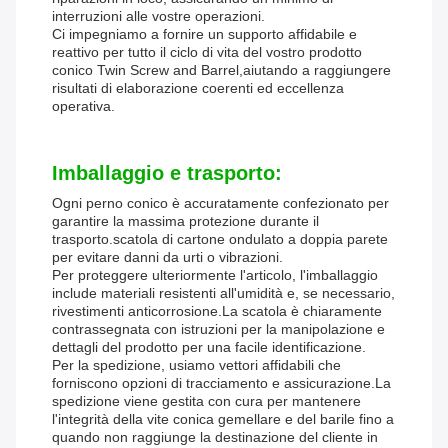
interruzioni alle vostre operazioni.
Ci impegniamo a fornire un supporto affidabile e
reattivo per tutto il ciclo di vita del vostro prodotto
conico Twin Screw and Barrel,aiutando a raggiungere
risultati di elaborazione coerenti ed eccellenza
operativa.
Imballaggio e trasporto:
Ogni perno conico è accuratamente confezionato per
garantire la massima protezione durante il
trasporto.scatola di cartone ondulato a doppia parete
per evitare danni da urti o vibrazioni.
Per proteggere ulteriormente l'articolo, l'imballaggio
include materiali resistenti all'umidità e, se necessario,
rivestimenti anticorrosione.La scatola è chiaramente
contrassegnata con istruzioni per la manipolazione e
dettagli del prodotto per una facile identificazione.
Per la spedizione, usiamo vettori affidabili che
forniscono opzioni di tracciamento e assicurazione.La
spedizione viene gestita con cura per mantenere
l'integrità della vite conica gemellare e del barile fino a
quando non raggiunge la destinazione del cliente in