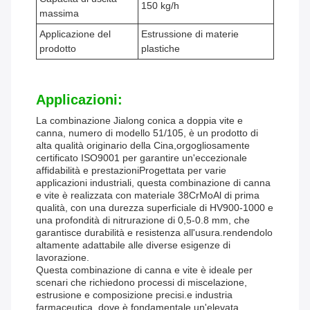
150 kg/h
massima
Applicazione del
Estrussione di materie
prodotto
plastiche
Applicazioni:
La combinazione Jialong conica a doppia vite e
canna, numero di modello 51/105, è un prodotto di
alta qualità originario della Cina,orgogliosamente
certificato ISO9001 per garantire un'eccezionale
affidabilità e prestazioniProgettata per varie
applicazioni industriali, questa combinazione di canna
e vite è realizzata con materiale 38CrMoAl di prima
qualità, con una durezza superficiale di HV900-1000 e
una profondità di nitrurazione di 0,5-0.8 mm, che
garantisce durabilità e resistenza all'usura.rendendolo
altamente adattabile alle diverse esigenze di
lavorazione.
Questa combinazione di canna e vite è ideale per
scenari che richiedono processi di miscelazione,
estrusione e composizione precisi.e industria
farmaceutica, dove è fondamentale un'elevata