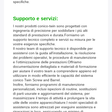
specifiche.
Supporto e servizi:
I nostri prodotti conico-twin sono progettati con
ingegneria di precisione per soddisfare i più alti
standard di prestazioni e durata.Forniamo un
supporto tecnico completo e servizi su misura per le
vostre esigenze specifiche.
Il nostro team di supporto tecnico è disponibile per
assistervi con la guida all'installazione, la risoluzione
dei problemi operativi, le procedure di manutenzione
e l'ottimizzazione delle prestazioni.Offriamo
documentazione dettagliata e materiali di formazione
per aiutare il vostro team a comprendere appieno ed
utilizzare in modo efficiente le capacità del sistema
conico Twin Screw and Barrel.
Inoltre, forniamo programmi di manutenzione
personalizzati, inclusi ispezioni di routine, sostituzioni
di parti usurate e aggiornamenti del sistema, per
massimizzare il tempo di attività e prolungare la vita
utile delle vostre apparecchiature.I nostri specialisti di
assistenza sono attrezzati per eseguire assistenza e
riparazioni in loco, assicurando un minimo di