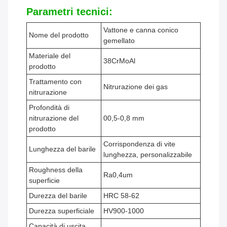
Parametri tecnici:
Vattone e canna conico
Nome del prodotto
gemellato
Materiale del
38CrMoAl
prodotto
Trattamento con
Nitrurazione dei gas
nitrurazione
Profondità di
nitrurazione del
00,5-0,8 mm
prodotto
Corrispondenza di vite
Lunghezza del barile
lunghezza, personalizzabile
Roughness della
Ra0,4um
superficie
Durezza del barile
HRC 58-62
Durezza superficiale
HV900-1000
Capacità di uscita