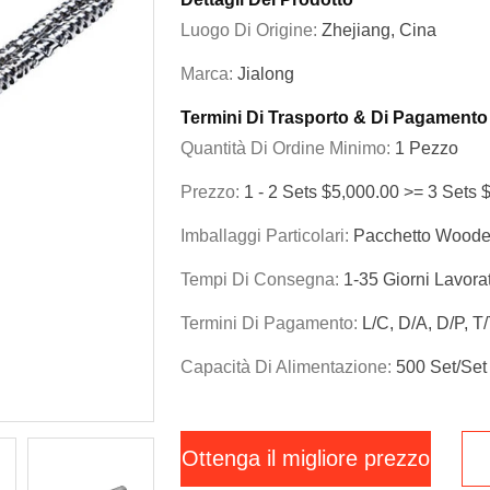
Luogo Di Origine:
Zhejiang, Cina
Marca:
Jialong
Termini Di Trasporto & Di Pagamento
Quantità Di Ordine Minimo:
1 Pezzo
Prezzo:
1 - 2 Sets $5,000.00 >= 3 Sets 
Imballaggi Particolari:
Pacchetto Woode
Tempi Di Consegna:
1-35 Giorni Lavorat
Termini Di Pagamento:
L/C, D/A, D/P, T
Capacità Di Alimentazione:
500 Set/set
Ottenga il migliore prezzo