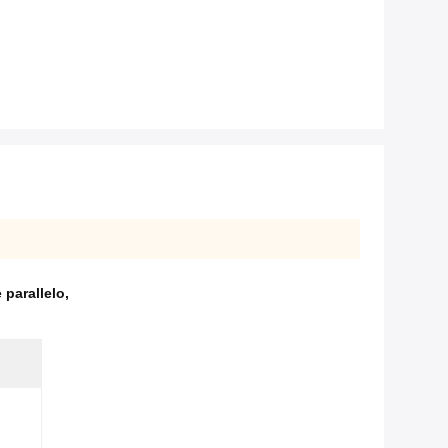
e parallelo
,