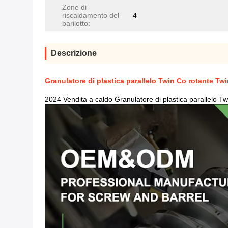
Zone di
riscaldamento del
4
barilotto:
Descrizione
Granulatore di plastica parallelo Twin Co rotante T
2024 Vendita a caldo Granulatore di plastica parallelo 