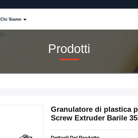
Chi Siamo
Prodotti
Granulatore di plastica 
Screw Extruder Barile 
Dettagli Del Prodotto