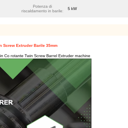
Potenza di
5 kW
riscaldamento in barile:
win Screw Extruder Barile 35mm
Twin Co rotante Twin Screw Barrel Extruder machine