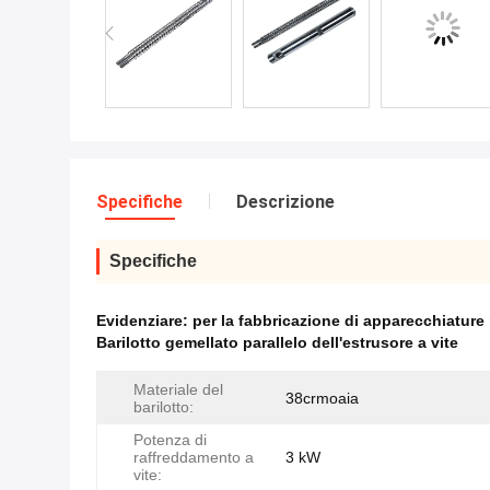
Specifiche
Descrizione
Specifiche
Evidenziare:
per la fabbricazione di apparecchiature 
Barilotto gemellato parallelo dell'estrusore a vite
Materiale del
38crmoaia
barilotto:
Potenza di
raffreddamento a
3 kW
vite: