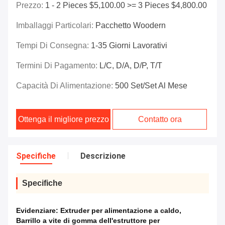
Prezzo:
1 - 2 Pieces $5,100.00 >= 3 Pieces $4,800.00
Imballaggi Particolari:
Pacchetto Woodern
Tempi Di Consegna:
1-35 Giorni Lavorativi
Termini Di Pagamento:
L/C, D/A, D/P, T/T
Capacità Di Alimentazione:
500 Set/set Al Mese
Ottenga il migliore prezzo
Contatto ora
Specifiche
Descrizione
Specifiche
Evidenziare:
Extruder per alimentazione a caldo
,
Barrillo a vite di gomma dell'estruttore per