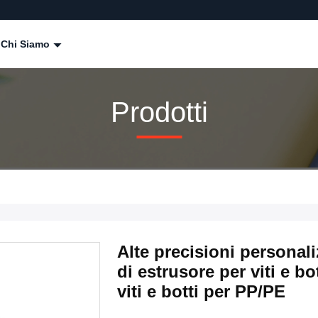
Chi Siamo
Prodotti
Alte precisioni personal
di estrusore per viti e b
viti e botti per PP/PE