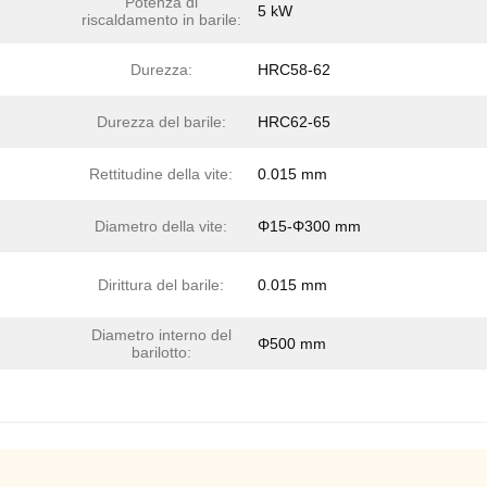
Potenza di
5 kW
riscaldamento in barile:
Durezza:
HRC58-62
Durezza del barile:
HRC62-65
Rettitudine della vite:
0.015 mm
Diametro della vite:
Φ15-Φ300 mm
Dirittura del barile:
0.015 mm
Diametro interno del
Φ500 mm
barilotto: