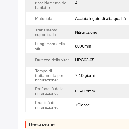
riscaldamento del
4
barilotto:
Materiale:
Acciaio legato di alta qualità
Trattamento
Nitrurazione
superficiale:
Lunghezza della
8000mm
vite:
Durezza della vite:
HRC62-65
Tempo di
trattamento per
7-10 giorni
nitrurazione:
Profondità della
0.5-0.8mm
nitrurazione:
Fragilità di
≤Classe 1
nitrurazione:
Descrizione