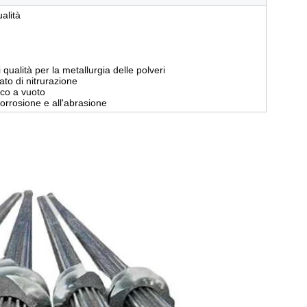
alità
 qualità per la metallurgia delle polveri
to di nitrurazione
ico a vuoto
corrosione e all'abrasione