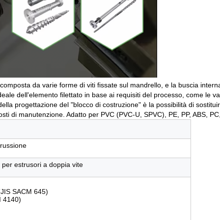
 composta da varie forme di viti fissate sul mandrello, e la buscia intern
eale dell'elemento filettato in base ai requisiti del processo, come le va
lla progettazione del "blocco di costruzione" è la possibilità di sostituir
 i costi di manutenzione. Adatto per PVC (PVC-U, SPVC), PE, PP, ABS, PC,
russione
o per estrusori a doppia vite
(JIS SACM 645)
I 4140)