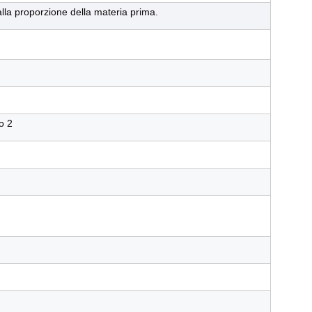
alla proporzione della materia prima.
o 2