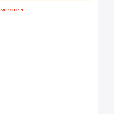
botti per PP/PE