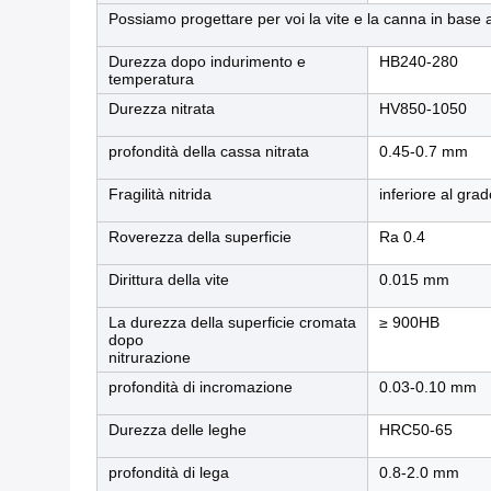
Possiamo progettare per voi la vite e la canna in base 
Durezza dopo indurimento e
HB240-280
temperatura
Durezza nitrata
HV850-1050
profondità della cassa nitrata
0.45-0.7 mm
Fragilità nitrida
inferiore al grad
Roverezza della superficie
Ra 0.4
Dirittura della vite
0.015 mm
La durezza della superficie cromata
≥ 900HB
dopo
nitrurazione
profondità di incromazione
0.03-0.10 mm
Durezza delle leghe
HRC50-65
profondità di lega
0.8-2.0 mm