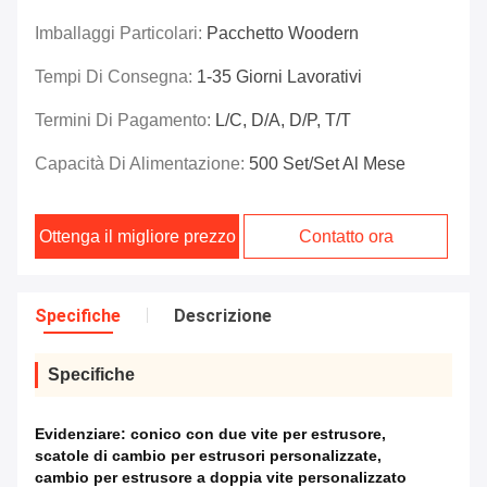
Imballaggi Particolari:
Pacchetto Woodern
Tempi Di Consegna:
1-35 Giorni Lavorativi
Termini Di Pagamento:
L/C, D/A, D/P, T/T
Capacità Di Alimentazione:
500 Set/set Al Mese
Ottenga il migliore prezzo
Contatto ora
Specifiche
Descrizione
Specifiche
Evidenziare:
conico con due vite per estrusore
,
scatole di cambio per estrusori personalizzate
,
cambio per estrusore a doppia vite personalizzato