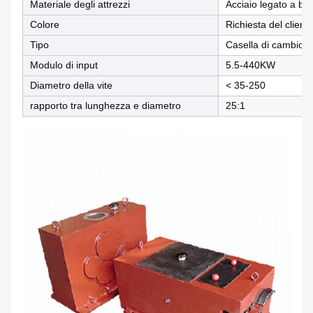
Materiale degli attrezzi
Acciaio legato a ba
Colore
Richiesta del client
Tipo
Casella di cambio de
Modulo di input
5.5-440KW
Diametro della vite
< 35-250
rapporto tra lunghezza e diametro
25:1