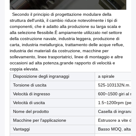
Secondo il principio di progettazione modulare della
struttura dell'unità, il cambio riduce notevolmente i tipi di
componenti, che è adatto alla produzione su larga scala e
alla selezione flessibile.È ampiamente utilizzato nel settore
della costruzione navale, industria leggera, produzione di
carta, industria metallurgica, trattamento delle acque reflue,
industria dei materiali da costruzione, macchine per
sollevamento, linee trasportatrici, linee di montaggio e altre
occasioni ad alta potenza,grande rapporto di velocità e
coppia elevata.
Disposizione degli ingranaggi
a spirale
Torsione di uscita
525-103132N.m.
Velocità di ingresso
600~1500 giri al mi
Velocità di uscita
1.5~1200rpm (perso
Nome del prodotto
Casella di ingranag
Macchine per l'applicazione
Estrusore a vite dop
Vantaggi
Basso MOQ, alta qu