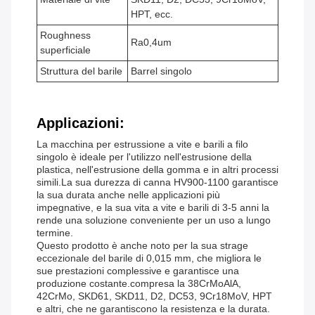
HPT, ecc.
Roughness
Ra0,4um
superficiale
Struttura del barile
Barrel singolo
Applicazioni:
La macchina per estrussione a vite e barili a filo
singolo è ideale per l'utilizzo nell'estrusione della
plastica, nell'estrusione della gomma e in altri processi
simili.La sua durezza di canna HV900-1100 garantisce
la sua durata anche nelle applicazioni più
impegnative, e la sua vita a vite e barili di 3-5 anni la
rende una soluzione conveniente per un uso a lungo
termine.
Questo prodotto è anche noto per la sua strage
eccezionale del barile di 0,015 mm, che migliora le
sue prestazioni complessive e garantisce una
produzione costante.compresa la 38CrMoAlA,
42CrMo, SKD61, SKD11, D2, DC53, 9Cr18MoV, HPT
e altri, che ne garantiscono la resistenza e la durata.