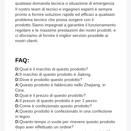
qualsiasi domanda tecnica o situazione di emergenza
Il nostro team di tecnici e ingegneri esperti è sempre
pronto a fornire soluzioni rapide ed efficaci a qualsiasi
problema tecnico che possa sorgere con il
prodotto.Siamo impegnati a garantire il funzionamento
regolare e le massime prestazioni dei nostri prodotti, e
ci sforziamo di fornire il miglior servizio possibile ai
nostri clienti.
FAQ:
D:
Qual è il marchio di questo prodotto?
A:
Il marchio di questo prodotto è Jialong.
D:
Dove è prodotto questo prodotto?
A:
Questo prodotto è fabbricato nello Zhejiang, in
Cina.
D:
Qual è il prezzo di questo prodotto?
A:
Il prezzo di questo prodotto è per 1 pezzo.
D:
Come è confezionato questo prodotto?
A:
Questo prodotto è confezionato in una confezione
in legno.
D:
Quanto tempo ci vuole per ricevere questo prodotto
dopo aver effettuato un ordine?