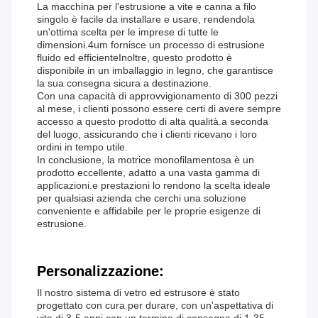
La macchina per l'estrusione a vite e canna a filo
singolo è facile da installare e usare, rendendola
un'ottima scelta per le imprese di tutte le
dimensioni.4um fornisce un processo di estrusione
fluido ed efficienteInoltre, questo prodotto è
disponibile in un imballaggio in legno, che garantisce
la sua consegna sicura a destinazione.
Con una capacità di approvvigionamento di 300 pezzi
al mese, i clienti possono essere certi di avere sempre
accesso a questo prodotto di alta qualità.a seconda
del luogo, assicurando che i clienti ricevano i loro
ordini in tempo utile.
In conclusione, la motrice monofilamentosa è un
prodotto eccellente, adatto a una vasta gamma di
applicazioni.e prestazioni lo rendono la scelta ideale
per qualsiasi azienda che cerchi una soluzione
conveniente e affidabile per le proprie esigenze di
estrusione.
Personalizzazione:
Il nostro sistema di vetro ed estrusore è stato
progettato con cura per durare, con un'aspettativa di