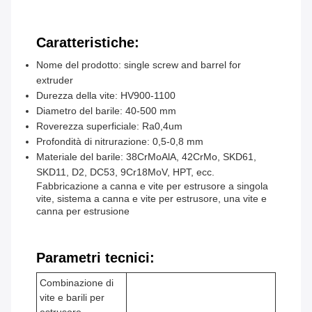
Caratteristiche:
Nome del prodotto: single screw and barrel for
extruder
Durezza della vite: HV900-1100
Diametro del barile: 40-500 mm
Roverezza superficiale: Ra0,4um
Profondità di nitrurazione: 0,5-0,8 mm
Materiale del barile: 38CrMoAlA, 42CrMo, SKD61,
SKD11, D2, DC53, 9Cr18MoV, HPT, ecc.
Fabbricazione a canna e vite per estrusore a singola
vite, sistema a canna e vite per estrusore, una vite e
canna per estrusione
Parametri tecnici:
Combinazione di
vite e barili per