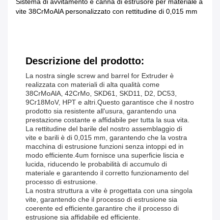
Sistema di avvitamento e canna di estrusore per materiale a
vite 38CrMoAlA personalizzato con rettitudine di 0,015 mm
Descrizione del prodotto:
La nostra single screw and barrel for Extruder è
realizzata con materiali di alta qualità come
38CrMoAlA, 42CrMo, SKD61, SKD11, D2, DC53,
9Cr18MoV, HPT e altri.Questo garantisce che il nostro
prodotto sia resistente all'usura, garantendo una
prestazione costante e affidabile per tutta la sua vita.
La rettitudine del barile del nostro assemblaggio di
vite e barili è di 0,015 mm, garantendo che la vostra
macchina di estrusione funzioni senza intoppi ed in
modo efficiente.4um fornisce una superficie liscia e
lucida, riducendo le probabilità di accumulo di
materiale e garantendo il corretto funzionamento del
processo di estrusione.
La nostra struttura a vite è progettata con una singola
vite, garantendo che il processo di estrusione sia
coerente ed efficiente.garantire che il processo di
estrusione sia affidabile ed efficiente.