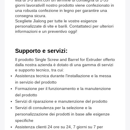
vita di 3-5 anni.con un termine di consegna di 1-35
giorni lavorativiIl nostro prodotto viene confezionato in
una robusta confezione in legno per garantire una
consegna sicura.
Scegliete Jialong per tutte le vostre esigenze
personalizzate di vite e barili. Contattateci per ulteriori
informazioni e un preventivo oggi!
Supporto e servizi:
Il prodotto Single Screw and Barrel for Extruder offerto
dalla nostra azienda è dotato di una gamma di servizi
e supporto tecnico, tra cui:
Assistenza tecnica durante l'installazione e la messa
in servizio del prodotto
Formazione per il funzionamento e la manutenzione
del prodotto
Servizi di riparazione e manutenzione del prodotto
Servizi di consulenza per la selezione e la
personalizzazione dei prodotti in base alle esigenze
specifiche
Assistenza clienti 24 ore su 24, 7 giorni su 7 per