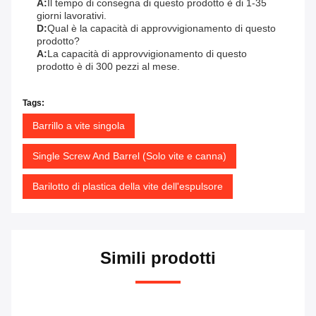
A:
Il tempo di consegna di questo prodotto è di 1-35
giorni lavorativi.
D:
Qual è la capacità di approvvigionamento di questo
prodotto?
A:
La capacità di approvvigionamento di questo
prodotto è di 300 pezzi al mese.
Tags:
Barrillo a vite singola
Single Screw And Barrel (Solo vite e canna)
Barilotto di plastica della vite dell'espulsore
Simili prodotti