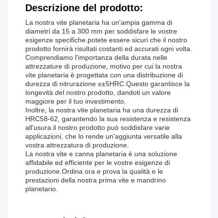
Descrizione del prodotto:
La nostra vite planetaria ha un'ampia gamma di
diametri da 15 a 300 mm per soddisfare le vostre
esigenze specifiche.potete essere sicuri che il nostro
prodotto fornirà risultati costanti ed accurati ogni volta.
Comprendiamo l'importanza della durata nelle
attrezzature di produzione, motivo per cui la nostra
vite planetaria è progettata con una distribuzione di
durezza di nitrurazione ≤±5HRC.Questo garantisce la
longevità del nostro prodotto, dandoti un valore
maggiore per il tuo investimento.
Inoltre, la nostra vite planetaria ha una durezza di
HRC58-62, garantendo la sua resistenza e resistenza
all'usura.il nostro prodotto può soddisfare varie
applicazioni, che lo rende un'aggiunta versatile alla
vostra attrezzatura di produzione.
La nostra vite e canna planetaria è una soluzione
affidabile ed efficiente per le vostre esigenze di
produzione.Ordina ora e prova la qualità e le
prestazioni della nostra prima vite e mandrino
planetario.