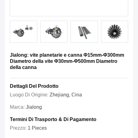
Jialong: vite planetarie e canna Φ15mm-Φ300mm
Diametro della vite Φ30mm-Φ500mm Diametro
della canna
Dettagli Del Prodotto
Luogo Di Origine:
Zhejiang, Cina
Marca:
Jialong
Termini Di Trasporto & Di Pagamento
Prezzo:
1 Pieces