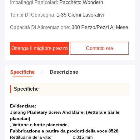
Imballaggi Particolari:
Pacchetto Woodern
Tempi Di Consegna:
1-35 Giorni Lavorativi
Capacità Di Alimentazione:
300 Pezzo/pezzi Al Mese
Ottenga il migliore prezzo
Contatto ora
Specifiche
Descrizione
Specifiche
Evidenziare:
Jialong Planetary Screw And Barrel (Vettura e barile
planetari)
,
Vattone e botte planetarie
,
Fabbricazione a partire da prodotti della voce 8528
Rettitudine della vite:
0.015 mm