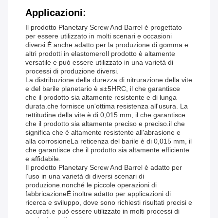
Applicazioni:
Il prodotto Planetary Screw And Barrel è progettato
per essere utilizzato in molti scenari e occasioni
diversi.È anche adatto per la produzione di gomma e
altri prodotti in elastomeroIl prodotto è altamente
versatile e può essere utilizzato in una varietà di
processi di produzione diversi.
La distribuzione della durezza di nitrurazione della vite
e del barile planetario è ≤±5HRC, il che garantisce
che il prodotto sia altamente resistente e di lunga
durata.che fornisce un'ottima resistenza all'usura. La
rettitudine della vite è di 0,015 mm, il che garantisce
che il prodotto sia altamente preciso e preciso.il che
significa che è altamente resistente all'abrasione e
alla corrosioneLa reticenza del barile è di 0,015 mm, il
che garantisce che il prodotto sia altamente efficiente
e affidabile.
Il prodotto Planetary Screw And Barrel è adatto per
l'uso in una varietà di diversi scenari di
produzione.nonché le piccole operazioni di
fabbricazioneÈ inoltre adatto per applicazioni di
ricerca e sviluppo, dove sono richiesti risultati precisi e
accurati.e può essere utilizzato in molti processi di