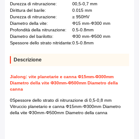
Durezza di nitrurazione:
00,5-0,7 mm
Dirittura del barile:
0.015 mm
Durezza di nitrurazione:
≥ 950HV
Diametro della vite:
Φ15 mm-Φ300 mm
Profondità della nitrurazione:
0.5-0.8mm
Diametro del barilotto:
Φ30 mm-Φ500 mm
Spessore dello strato nitridante:
0.5-0.8mm
Descrizione
Jialong: vite planetarie e canna Φ15mm-Φ300mm
Diametro della vite Φ30mm-Φ500mm Diametro della
canna
0Spessore dello strato di nitrurazione di 0,5-0,8 mm
Vitruccio planetario e canna Φ15mm-Φ300mm Diametro
della vite Φ30mm-Φ500mm Diametro della canna