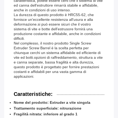
caratteristica, potete essere certi che il sistema di vite
ed canna dell'estruttore rimarrà stabile e affidabile,
anche in condizioni di uso intenso.
La durezza di questo prodotto è HRC55-62, che
fornisce un'eccellente resistenza all'usura e alla
deformazione.si può essere sicuri che il vostro
sistema di vite e botte dell'estrusore fornirà una
produzione costante e affidabile, anche in condizioni
difficili.
Nel complesso, il nostro prodotto Single Screw
Extruder Screw Barrel è la scelta perfetta per
chiunque cerchi un sistema affidabile ed efficiente di
vite ed botti.opzioni di raffreddamento, struttura a vite
e canna separate, bassa fragilità e alta durezza,
questo prodotto è progettato per fornire prestazioni
costanti e affidabili per una vasta gamma di
applicazioni.
Caratteristiche:
Nome del prodotto: Extruder a vite singola
Trattamento superficiale: nitrurazione
Fragilità nitrata: inferiore al grado 1