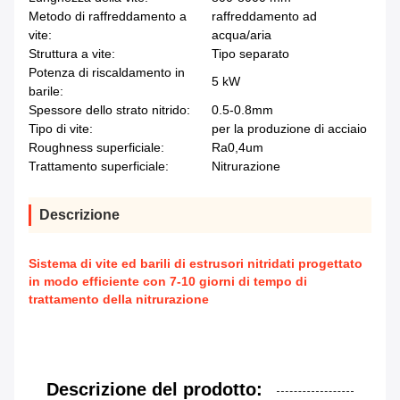
Metodo di raffreddamento a
raffreddamento ad
vite:
acqua/aria
Struttura a vite:
Tipo separato
Potenza di riscaldamento in
5 kW
barile:
Spessore dello strato nitrido:
0.5-0.8mm
Tipo di vite:
per la produzione di acciaio
Roughness superficiale:
Ra0,4um
Trattamento superficiale:
Nitrurazione
Descrizione
Sistema di vite ed barili di estrusori nitridati progettato
in modo efficiente con 7-10 giorni di tempo di
trattamento della nitrurazione
Descrizione del prodotto: