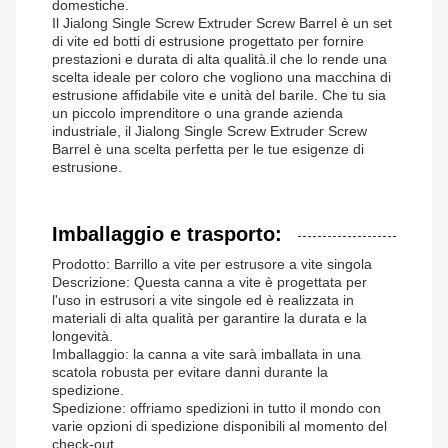
domestiche.
Il Jialong Single Screw Extruder Screw Barrel è un set
di vite ed botti di estrusione progettato per fornire
prestazioni e durata di alta qualità.il che lo rende una
scelta ideale per coloro che vogliono una macchina di
estrusione affidabile vite e unità del barile. Che tu sia
un piccolo imprenditore o una grande azienda
industriale, il Jialong Single Screw Extruder Screw
Barrel è una scelta perfetta per le tue esigenze di
estrusione.
Imballaggio e trasporto:
Prodotto: Barrillo a vite per estrusore a vite singola
Descrizione: Questa canna a vite è progettata per
l'uso in estrusori a vite singole ed è realizzata in
materiali di alta qualità per garantire la durata e la
longevità.
Imballaggio: la canna a vite sarà imballata in una
scatola robusta per evitare danni durante la
spedizione.
Spedizione: offriamo spedizioni in tutto il mondo con
varie opzioni di spedizione disponibili al momento del
check-out.