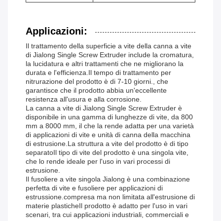
Applicazioni:
Il trattamento della superficie a vite della canna a vite
di Jialong Single Screw Extruder include la cromatura,
la lucidatura e altri trattamenti che ne migliorano la
durata e l'efficienza.Il tempo di trattamento per
nitrurazione del prodotto è di 7-10 giorni., che
garantisce che il prodotto abbia un'eccellente
resistenza all'usura e alla corrosione.
La canna a vite di Jialong Single Screw Extruder è
disponibile in una gamma di lunghezze di vite, da 800
mm a 8000 mm, il che la rende adatta per una varietà
di applicazioni di vite e unità di canna della macchina
di estrusione.La struttura a vite del prodotto è di tipo
separatoIl tipo di vite del prodotto è una singola vite,
che lo rende ideale per l'uso in vari processi di
estrusione.
Il fusoliere a vite singola Jialong è una combinazione
perfetta di vite e fusoliere per applicazioni di
estrussione.compresa ma non limitata all'estrusione di
materie plasticheIl prodotto è adatto per l'uso in vari
scenari, tra cui applicazioni industriali, commerciali e