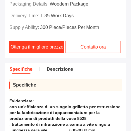
Packaging Details:
Woodern Package
Delivery Time:
1-35 Work Days
Supply Ability:
300 Piece/Pieces Per Month
Ottenga il migliore prezzo
Contatto ora
Specifiche
Descrizione
Specifiche
Evidenziare:
con un'efficienza di un singolo grilletto per estrussione
,
per la fabbricazione di apparecchiature per la
produzione di prodotti della voce 8528
,
trattamento di nitrurazione a canna a vite singola
Lunghezza della vite:
800-8000 mm