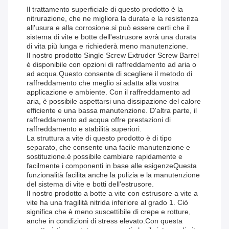
Il trattamento superficiale di questo prodotto è la
nitrurazione, che ne migliora la durata e la resistenza
all'usura e alla corrosione.si può essere certi che il
sistema di vite e botte dell'estrusore avrà una durata
di vita più lunga e richiederà meno manutenzione.
Il nostro prodotto Single Screw Extruder Screw Barrel
è disponibile con opzioni di raffreddamento ad aria o
ad acqua.Questo consente di scegliere il metodo di
raffreddamento che meglio si adatta alla vostra
applicazione e ambiente. Con il raffreddamento ad
aria, è possibile aspettarsi una dissipazione del calore
efficiente e una bassa manutenzione. D'altra parte, il
raffreddamento ad acqua offre prestazioni di
raffreddamento e stabilità superiori.
La struttura a vite di questo prodotto è di tipo
separato, che consente una facile manutenzione e
sostituzione.è possibile cambiare rapidamente e
facilmente i componenti in base alle esigenzeQuesta
funzionalità facilita anche la pulizia e la manutenzione
del sistema di vite e botti dell'estrusore.
Il nostro prodotto a botte a vite con estrusore a vite a
vite ha una fragilità nitrida inferiore al grado 1. Ciò
significa che è meno suscettibile di crepe e rotture,
anche in condizioni di stress elevato.Con questa