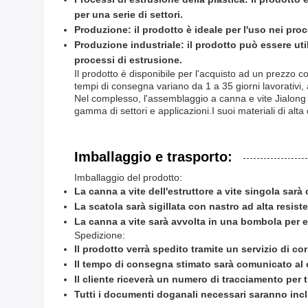
per una serie di settori.
Produzione: il prodotto è ideale per l'uso nei pr
Produzione industriale: il prodotto può essere uti
processi di estrusione.
Il prodotto è disponibile per l'acquisto ad un prezzo c
tempi di consegna variano da 1 a 35 giorni lavorativi, 
Nel complesso, l'assemblaggio a canna e vite Jialong p
gamma di settori e applicazioni.I suoi materiali di alta
Imballaggio e trasporto:
Imballaggio del prodotto:
La canna a vite dell'estruttore a vite singola sarà
La scatola sarà sigillata con nastro ad alta resis
La canna a vite sarà avvolta in una bombola per ev
Spedizione:
Il prodotto verrà spedito tramite un servizio di corr
Il tempo di consegna stimato sarà comunicato al 
Il cliente riceverà un numero di tracciamento per t
Tutti i documenti doganali necessari saranno inc