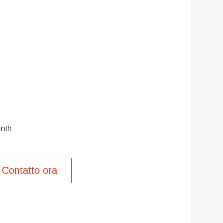
onth
Contatto ora