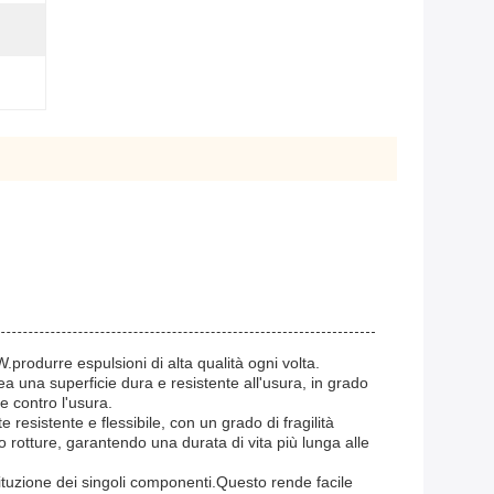
.produrre espulsioni di alta qualità ogni volta.
ea una superficie dura e resistente all'usura, in grado
e contro l'usura.
 resistente e flessibile, con un grado di fragilità
 o rotture, garantendo una durata di vita più lunga alle
tituzione dei singoli componenti.Questo rende facile