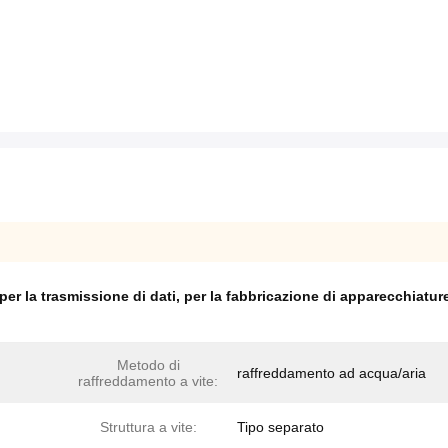
per la trasmissione di dati
,
per la fabbricazione di apparecchiatur
Metodo di
raffreddamento ad acqua/aria
raffreddamento a vite:
Struttura a vite:
Tipo separato