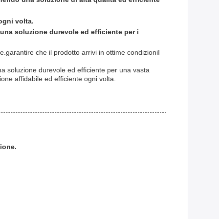
ogni volta.
 una soluzione durevole ed efficiente per i
garantire che il prodotto arrivi in ottime condizioniI
na soluzione durevole ed efficiente per una vasta
one affidabile ed efficiente ogni volta.
zione.