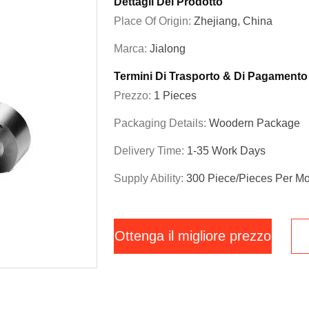
Dettagli Del Prodotto
Place Of Origin:
Zhejiang, China
Marca:
Jialong
Termini Di Trasporto & Di Pagamento
Prezzo:
1 Pieces
Packaging Details:
Woodern Package
Delivery Time:
1-35 Work Days
Supply Ability:
300 Piece/Pieces Per M
Ottenga il migliore prezzo