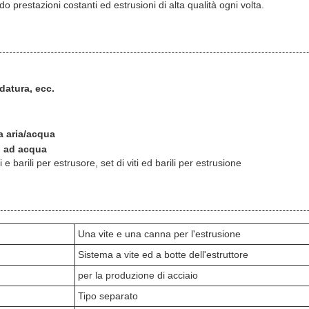
o prestazioni costanti ed estrusioni di alta qualità ogni volta.
idatura, ecc.
a aria/acqua
o ad acqua
 e barili per estrusore, set di viti ed barili per estrusione
Una vite e una canna per l'estrusione
Sistema a vite ed a botte dell'estruttore
per la produzione di acciaio
Tipo separato