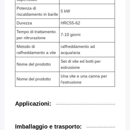
Potenza di
5 kW
riscaldamento in barile
Durezza
HRC55-62
Tempo di trattamento
7-10 giorni
per nitrurazione
Metodo di
raffreddamento ad
raffreddamento a vite
acqua/aria
Set di vite ed botti per
Nome del prodotto
estrusione
Una vite e una canna per
Nome del prodotto
l'estrusione
Applicazioni:
Imballaggio e trasporto: