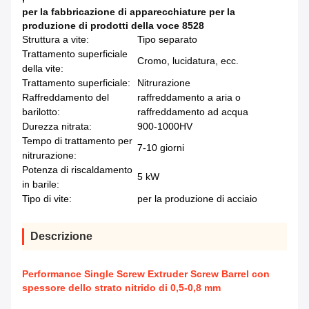
per la fabbricazione di apparecchiature per la
produzione di prodotti della voce 8528
Struttura a vite:
Tipo separato
Trattamento superficiale
Cromo, lucidatura, ecc.
della vite:
Trattamento superficiale:
Nitrurazione
Raffreddamento del
raffreddamento a aria o
barilotto:
raffreddamento ad acqua
Durezza nitrata:
900-1000HV
Tempo di trattamento per
7-10 giorni
nitrurazione:
Potenza di riscaldamento
5 kW
in barile:
Tipo di vite:
per la produzione di acciaio
Descrizione
Performance Single Screw Extruder Screw Barrel con
spessore dello strato nitrido di 0,5-0,8 mm