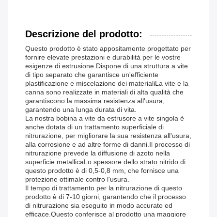
Descrizione del prodotto:
Questo prodotto è stato appositamente progettato per
fornire elevate prestazioni e durabilità per le vostre
esigenze di estrusione.Dispone di una struttura a vite
di tipo separato che garantisce un'efficiente
plastificazione e miscelazione dei materialiLa vite e la
canna sono realizzate in materiali di alta qualità che
garantiscono la massima resistenza all'usura,
garantendo una lunga durata di vita.
La nostra bobina a vite da estrusore a vite singola è
anche dotata di un trattamento superficiale di
nitrurazione, per migliorare la sua resistenza all'usura,
alla corrosione e ad altre forme di danni.Il processo di
nitrurazione prevede la diffusione di azoto nella
superficie metallicaLo spessore dello strato nitrido di
questo prodotto è di 0,5-0,8 mm, che fornisce una
protezione ottimale contro l'usura.
Il tempo di trattamento per la nitrurazione di questo
prodotto è di 7-10 giorni, garantendo che il processo
di nitrurazione sia eseguito in modo accurato ed
efficace.Questo conferisce al prodotto una maggiore