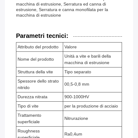
macchina di estrusione, Serratura ed canna di
estrusione, Serratura e canna monofilata per la
macchina di estrusione
Parametri tecnici:
Attributo del prodotto
Valore
Unità a vite e barili della
Nome del prodotto
macchina di estrusione
Struttura della vite
Tipo separato
Spessore dello strato
00,5-0,8 mm
nitrido
Durezza nitrata
900-1000HV
Tipo di vite
per la produzione di acciaio
Trattamento
Nitrurazione
superficiale
Roughness
Ra0,4um
superficiale