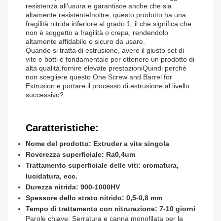
resistenza all'usura e garantisce anche che sia
altamente resistenteInoltre, questo prodotto ha una
fragilità nitrida inferiore al grado 1, il che significa che
non è soggetto a fragilità o crepa, rendendolo
altamente affidabile e sicuro da usare.
Quando si tratta di estrusione, avere il giusto set di
vite e botti è fondamentale per ottenere un prodotto di
alta qualità.fornire elevate prestazioniQuindi perché
non scegliere questo One Screw and Barrel for
Extrusion e portare il processo di estrusione al livello
successivo?
Caratteristiche:
Nome del prodotto: Extruder a vite singola
Roverezza superficiale: Ra0,4um
Trattamento superficiale delle viti: cromatura,
lucidatura, ecc.
Durezza nitrida: 900-1000HV
Spessore dello strato nitrido: 0,5-0,8 mm
Tempo di trattamento con nitrurazione: 7-10 giorni
Parole chiave: Serratura e canna monofilata per la