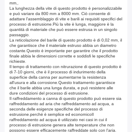
mm,.
La lunghezza della vite di questo prodotto è personalizzabile
e può variare da 800 mm a 8000 mm. Ciò consente di
adattare l'assemblaggio di vite e barili ai requisiti specifici del
processo di estrusione.Più la vite è lunga, maggiore è la
quantità di materiale che può essere estrusa in un singolo
passaggio.
La reticolazione del barile di questo prodotto è di 0,02 mm, il
che garantisce che il materiale estruso abbia un diametro
costante.Questo è importante per garantire che il prodotto
finale abbia le dimensioni corrette e soddisfi le specifiche
richieste.
Il tempo di trattamento con nitrurazione di questo prodotto è
di 7-10 giorni, che è il processo di indurimento della
superficie della canna per aumentarne la resistenza
all'usura e alla corrosione.Questo trattamento garantisce
che il barile abbia una lunga durata, e può resistere alle
dure condizioni del processo di estrusione.
Il raffreddamento a canna di questo prodotto può essere sia
raffreddamento ad aria che raffreddamento ad acqua, a
seconda delle esigenze specifiche del processo di
estrusione.perché è semplice ed economicoIl
raffreddamento ad acqua è utilizzato nei casi in cui il
processo di estrusione genera alte temperature che non
possono essere efficacemente raffreddate solo con l'aria.