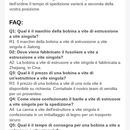
dell'ordine.Il tempo di spedizione varierà a seconda della
vostra posizione.
FAQ:
Q1: Qual è il marchio della bobina a vite di estrussione
a vite singola?
R1: Il marchio della bobina a vite di estrussione a vite
singola è Jialong.
D2: Dove viene fabbricato il fusoliere a vite a
estrussione a vite singola?
A2: La bobina a vite di estrusore a vite singola è fabbricata a
Zhejiang, in Cina.
Q3: Qual è il prezzo di una bobina a vite di
un'estruttrice a vite singola?
R3: Il prezzo di una bobina a vite di una sola vite è
disponibile su richiesta. Contattate il nostro team di vendita
per un preventivo.
Q4: Come viene confezionato il barile a vite di estrusore
a vite singola per la spedizione?
A4: La canna a vite dell'estruttore a vite singola è
confezionata in un imballaggio di legno per un trasporto
sicuro.
Q5: Qual è il tempo di consegna per una bobina a vite a