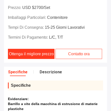
Prezzo:
USD $2700/set
Imballaggi Particolari:
Contenitore
Tempi Di Consegna:
15-25 Giorni Lavorativi
Termini Di Pagamento:
L/C, T/T
Ottenga il migliore prezzo
Contatto ora
Specifiche
Descrizione
Specifiche
Evidenziare:
Barrillo a vite della macchina di estrusione di materie
plastiche