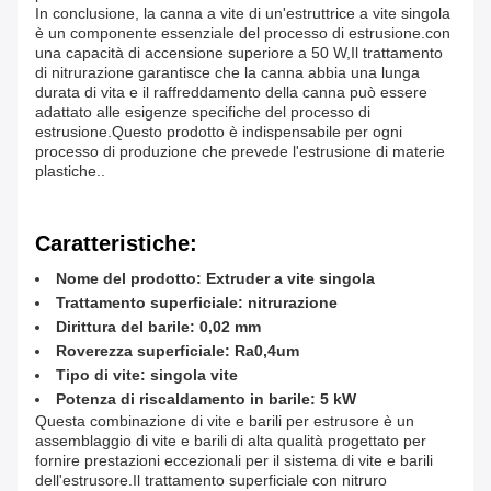
In conclusione, la canna a vite di un'estruttrice a vite singola
è un componente essenziale del processo di estrusione.con
una capacità di accensione superiore a 50 W,Il trattamento
di nitrurazione garantisce che la canna abbia una lunga
durata di vita e il raffreddamento della canna può essere
adattato alle esigenze specifiche del processo di
estrusione.Questo prodotto è indispensabile per ogni
processo di produzione che prevede l'estrusione di materie
plastiche..
Caratteristiche:
Nome del prodotto: Extruder a vite singola
Trattamento superficiale: nitrurazione
Dirittura del barile: 0,02 mm
Roverezza superficiale: Ra0,4um
Tipo di vite: singola vite
Potenza di riscaldamento in barile: 5 kW
Questa combinazione di vite e barili per estrusore è un
assemblaggio di vite e barili di alta qualità progettato per
fornire prestazioni eccezionali per il sistema di vite e barili
dell'estrusore.Il trattamento superficiale con nitruro