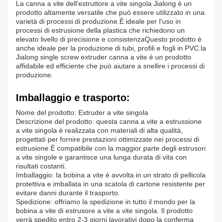
La canna a vite dell'estruttore a vite singola Jialong è un
prodotto altamente versatile che può essere utilizzato in una
varietà di processi di produzione.È ideale per l'uso in
processi di estrusione della plastica che richiedono un
elevato livello di precisione e consistenzaQuesto prodotto è
anche ideale per la produzione di tubi, profili e fogli in PVC.la
Jialong single screw extruder canna a vite è un prodotto
affidabile ed efficiente che può aiutare a snellire i processi di
produzione.
Imballaggio e trasporto:
Nome del prodotto: Extruder a vite singola
Descrizione del prodotto: questa canna a vite a estrussione
a vite singola è realizzata con materiali di alta qualità,
progettati per fornire prestazioni ottimizzate nei processi di
estrusione.È compatibile con la maggior parte degli estrusori
a vite singole e garantisce una lunga durata di vita con
risultati costanti.
Imballaggio: la bobina a vite è avvolta in un strato di pellicola
protettiva e imballata in una scatola di cartone resistente per
evitare danni durante il trasporto.
Spedizione: offriamo la spedizione in tutto il mondo per la
bobina a vite di estrusore a vite a vite singola. Il prodotto
verrà spedito entro 2-3 giorni lavorativi dopo la conferma