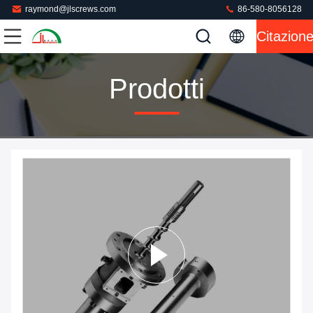
raymond@jlscrews.com
86-580-8056128
Citazion
Prodotti