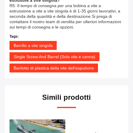
estrusore a vite singola?
R5: Il tempo di consegna per una bobina a vite a
estrussione a vite a vite singola è di 1-35 giorni lavorativi, a
seconda della quantità e della destinazione.Si prega di
contattare il nostro team di vendita per ulteriori informazioni
sui tempi di consegna e le opzioni.
Tags:
Barrillo a vite singola
Single Screw And Barrel (Solo vite e canna)
Barilotto di plastica della vite dell'espulsore
Simili prodotti