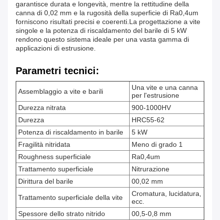
garantisce durata e longevità, mentre la rettitudine della
canna di 0,02 mm e la rugosità della superficie di Ra0,4um
forniscono risultati precisi e coerenti.La progettazione a vite
singole e la potenza di riscaldamento del barile di 5 kW
rendono questo sistema ideale per una vasta gamma di
applicazioni di estrusione.
Parametri tecnici:
Una vite e una canna
Assemblaggio a vite e barili
per l'estrusione
Durezza nitrata
900-1000HV
Durezza
HRC55-62
Potenza di riscaldamento in barile
5 kW
Fragilità nitridata
Meno di grado 1
Roughness superficiale
Ra0,4um
Trattamento superficiale
Nitrurazione
Dirittura del barile
00,02 mm
Cromatura, lucidatura,
Trattamento superficiale della vite
ecc.
Spessore dello strato nitrido
00,5-0,8 mm