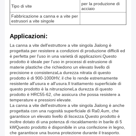
per la produzione di
Tipo di vite
acciaio
Fabbricazione a canna e a vite per
estrusori a vite singole
Applicazioni:
La canna a vite dell'estruttore a vite singola Jialong è
progettata per resistere a condizioni di produzione difficili ed
è perfetta per l'uso in una varietà di applicazioni.Questo
prodotto è ideale per l'uso in processi di estrusione di
materie plastiche che richiedono un elevato livello di
precisione e consistenzaLa durezza nitrata di questo
prodotto è di 900-1000HV, il che lo rende estremamente
resistente all'usura e all'usura.Il trattamento superficiale di
questo prodotto è la nitrurazioneLa durezza di questo
prodotto è HRC55-62, che assicura che possa resistere a
temperature e pressioni elevate.
La canna a vite dell'estruttore a vite singola Jialong è anche
progettata con una rugosità superficiale di Ra0,4um, che
garantisce un elevato livello di liscezza.Questo prodotto è
inoltre dotato di una potenza di riscaldamento in barile di 5
kWQuesto prodotto è disponibile in una confezione in legno,
che garantisce una buona protezione durante il trasporto.