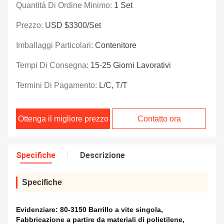
Quantità Di Ordine Minimo:
1 Set
Prezzo:
USD $3300/set
Imballaggi Particolari:
Contenitore
Tempi Di Consegna:
15-25 Giorni Lavorativi
Termini Di Pagamento:
L/C, T/T
Ottenga il migliore prezzo
Contatto ora
Specifiche
Descrizione
Specifiche
Evidenziare:
80-3150 Barrillo a vite singola
,
Fabbricazione a partire da materiali di polietilene
,