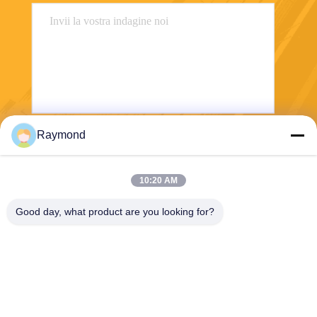
Raymond
Invii
10:20 AM
Good day, what product are you looking for?
Zhoushan Jialong Screw Manufacture
Co.,Ltd
raymond@jlscrews.com