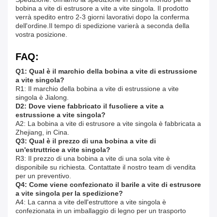
bobina a vite di estrusore a vite a vite singola. Il prodotto
verrà spedito entro 2-3 giorni lavorativi dopo la conferma
dell'ordine.Il tempo di spedizione varierà a seconda della
vostra posizione.
FAQ:
Q1: Qual è il marchio della bobina a vite di estrussione
a vite singola?
R1: Il marchio della bobina a vite di estrussione a vite
singola è Jialong.
D2: Dove viene fabbricato il fusoliere a vite a
estrussione a vite singola?
A2: La bobina a vite di estrusore a vite singola è fabbricata a
Zhejiang, in Cina.
Q3: Qual è il prezzo di una bobina a vite di
un'estruttrice a vite singola?
R3: Il prezzo di una bobina a vite di una sola vite è
disponibile su richiesta. Contattate il nostro team di vendita
per un preventivo.
Q4: Come viene confezionato il barile a vite di estrusore
a vite singola per la spedizione?
A4: La canna a vite dell'estruttore a vite singola è
confezionata in un imballaggio di legno per un trasporto