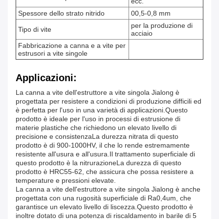
ecc.
Spessore dello strato nitrido
00,5-0,8 mm
per la produzione di
Tipo di vite
acciaio
Fabbricazione a canna e a vite per
estrusori a vite singole
Applicazioni:
La canna a vite dell'estruttore a vite singola Jialong è
progettata per resistere a condizioni di produzione difficili ed
è perfetta per l'uso in una varietà di applicazioni.Questo
prodotto è ideale per l'uso in processi di estrusione di
materie plastiche che richiedono un elevato livello di
precisione e consistenzaLa durezza nitrata di questo
prodotto è di 900-1000HV, il che lo rende estremamente
resistente all'usura e all'usura.Il trattamento superficiale di
questo prodotto è la nitrurazioneLa durezza di questo
prodotto è HRC55-62, che assicura che possa resistere a
temperature e pressioni elevate.
La canna a vite dell'estruttore a vite singola Jialong è anche
progettata con una rugosità superficiale di Ra0,4um, che
garantisce un elevato livello di liscezza.Questo prodotto è
inoltre dotato di una potenza di riscaldamento in barile di 5