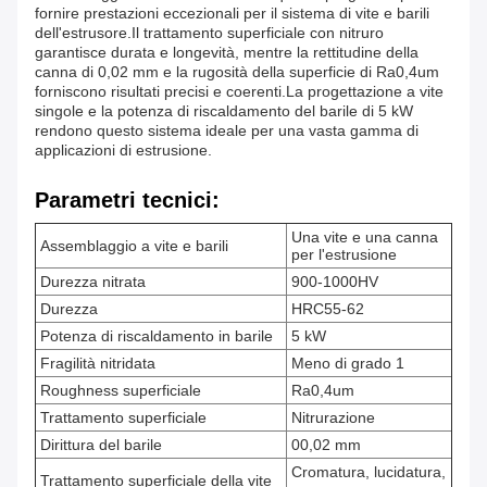
fornire prestazioni eccezionali per il sistema di vite e barili
dell'estrusore.Il trattamento superficiale con nitruro
garantisce durata e longevità, mentre la rettitudine della
canna di 0,02 mm e la rugosità della superficie di Ra0,4um
forniscono risultati precisi e coerenti.La progettazione a vite
singole e la potenza di riscaldamento del barile di 5 kW
rendono questo sistema ideale per una vasta gamma di
applicazioni di estrusione.
Parametri tecnici:
Una vite e una canna
Assemblaggio a vite e barili
per l'estrusione
Durezza nitrata
900-1000HV
Durezza
HRC55-62
Potenza di riscaldamento in barile
5 kW
Fragilità nitridata
Meno di grado 1
Roughness superficiale
Ra0,4um
Trattamento superficiale
Nitrurazione
Dirittura del barile
00,02 mm
Cromatura, lucidatura,
Trattamento superficiale della vite