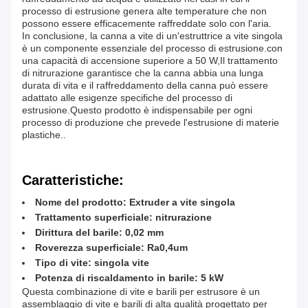
processo di estrusione genera alte temperature che non
possono essere efficacemente raffreddate solo con l'aria.
In conclusione, la canna a vite di un'estruttrice a vite singola
è un componente essenziale del processo di estrusione.con
una capacità di accensione superiore a 50 W,Il trattamento
di nitrurazione garantisce che la canna abbia una lunga
durata di vita e il raffreddamento della canna può essere
adattato alle esigenze specifiche del processo di
estrusione.Questo prodotto è indispensabile per ogni
processo di produzione che prevede l'estrusione di materie
plastiche..
Caratteristiche:
Nome del prodotto: Extruder a vite singola
Trattamento superficiale: nitrurazione
Dirittura del barile: 0,02 mm
Roverezza superficiale: Ra0,4um
Tipo di vite: singola vite
Potenza di riscaldamento in barile: 5 kW
Questa combinazione di vite e barili per estrusore è un
assemblaggio di vite e barili di alta qualità progettato per