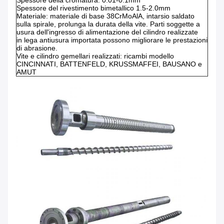
Spessore del rivestimento bimetallico 1.5-2.0mm
Materiale: materiale di base 38CrMoAlA, intarsio saldato
sulla spirale, prolunga la durata della vite. Parti soggette a
usura dell'ingresso di alimentazione del cilindro realizzate
in lega antiusura importata possono migliorare le prestazioni
di abrasione.
Vite e cilindro gemellari realizzati: ricambi modello
CINCINNATI, BATTENFELD, KRUSSMAFFEI, BAUSANO e
AMUT