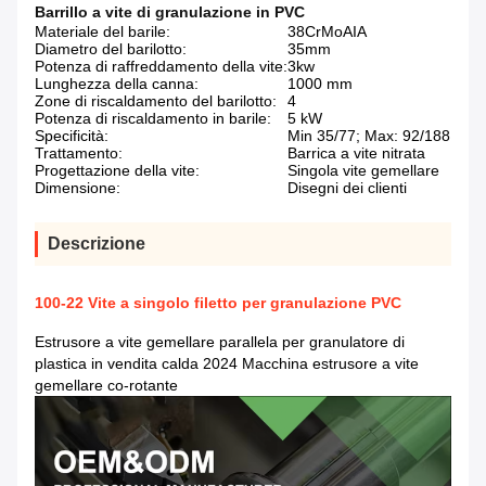
Barrillo a vite di granulazione in PVC
Materiale del barile:
38CrMoAIA
Diametro del barilotto:
35mm
Potenza di raffreddamento della vite:
3kw
Lunghezza della canna:
1000 mm
Zone di riscaldamento del barilotto:
4
Potenza di riscaldamento in barile:
5 kW
Specificità:
Min 35/77; Max: 92/188
Trattamento:
Barrica a vite nitrata
Progettazione della vite:
Singola vite gemellare
Dimensione:
Disegni dei clienti
Descrizione
100-22 Vite a singolo filetto per granulazione PVC
Estrusore a vite gemellare parallela per granulatore di
plastica in vendita calda 2024 Macchina estrusore a vite
gemellare co-rotante