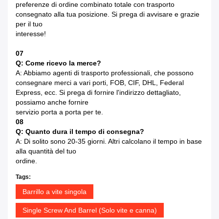
preferenze di ordine combinato totale con trasporto
consegnato alla tua posizione. Si prega di avvisare e grazie
per il tuo
interesse!
07
Q: Come ricevo la merce?
A: Abbiamo agenti di trasporto professionali, che possono
consegnare merci a vari porti, FOB, CIF, DHL, Federal
Express, ecc. Si prega di fornire l'indirizzo dettagliato,
possiamo anche fornire
servizio porta a porta per te.
08
Q: Quanto dura il tempo di consegna?
A: Di solito sono 20-35 giorni. Altri calcolano il tempo in base
alla quantità del tuo
ordine.
Tags:
Barrillo a vite singola
Single Screw And Barrel (Solo vite e canna)