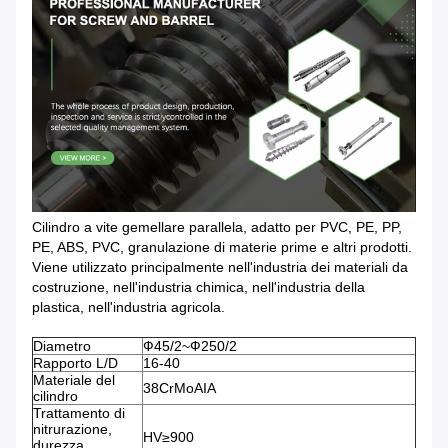
Cilindro a vite gemellare parallela, adatto per PVC, PE, PP,
PE, ABS, PVC, granulazione di materie prime e altri prodotti.
Viene utilizzato principalmente nell'industria dei materiali da
costruzione, nell'industria chimica, nell'industria della
plastica, nell'industria agricola.
Diametro
Ф45/2~Ф250/2
Rapporto L/D
16-40
Materiale del
38CrMoAIA
cilindro
Trattamento di
nitrurazione,
HV≥900
durezza