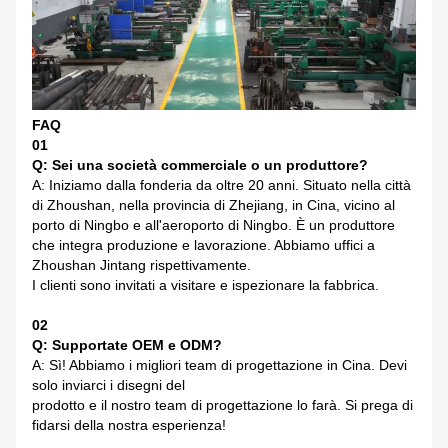
FAQ
01
Q: Sei una società commerciale o un produttore?
A: Iniziamo dalla fonderia da oltre 20 anni. Situato nella città
di Zhoushan, nella provincia di Zhejiang, in Cina, vicino al
porto di Ningbo e all'aeroporto di Ningbo. È un produttore
che integra produzione e lavorazione. Abbiamo uffici a
Zhoushan Jintang rispettivamente.
I clienti sono invitati a visitare e ispezionare la fabbrica.
02
Q: Supportate OEM e ODM?
A: Sì! Abbiamo i migliori team di progettazione in Cina. Devi
solo inviarci i disegni del
prodotto e il nostro team di progettazione lo farà. Si prega di
fidarsi della nostra esperienza!