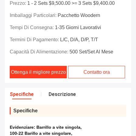
Prezzo:
1 - 2 Sets $9,500.00 >= 3 Sets $9,400.00
Imballaggi Particolari:
Pacchetto Woodern
Tempi Di Consegna:
1-35 Giorni Lavorativi
Termini Di Pagamento:
L/C, D/A, D/P, T/T
Capacità Di Alimentazione:
500 Set/set Al Mese
Ottenga il migliore prezzo
Contatto ora
Specifiche
Descrizione
Specifiche
Evidenziare:
Barrillo a vite singola
,
100-22 Barillo a vite singolare
,