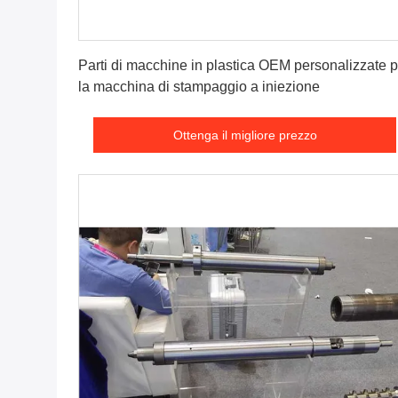
Ottenga il migliore prezzo
Parti di macchine in plastica OEM personalizzate p
la macchina di stampaggio a iniezione
Ottenga il migliore prezzo