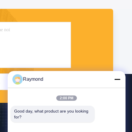
Raymond
Invii
2:00 PM
Good day, what product are you looking 
for?
Contattici