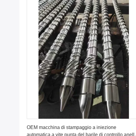
Ottenga il migliore prezzo
OEM macchina di stampaggio a iniezione
automatica a vite punta del barile di controllo anell