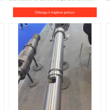
anello e ugello
pa
Ottenga il migliore prezzo