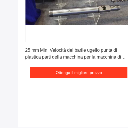
Ottenga il migliore prezzo
25 mm Mini Velocità del barile ugello punta di
plastica parti della macchina per la macchina di
stampaggio ad iniezione in Pvc
Ottenga il migliore prezzo