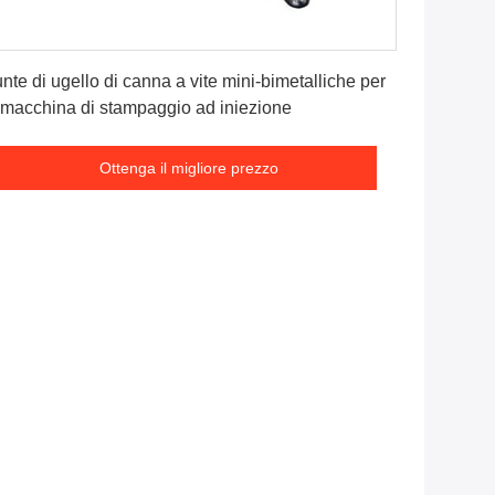
Ottenga il migliore prezzo
nte di ugello di canna a vite mini-bimetalliche per
 macchina di stampaggio ad iniezione
Ottenga il migliore prezzo