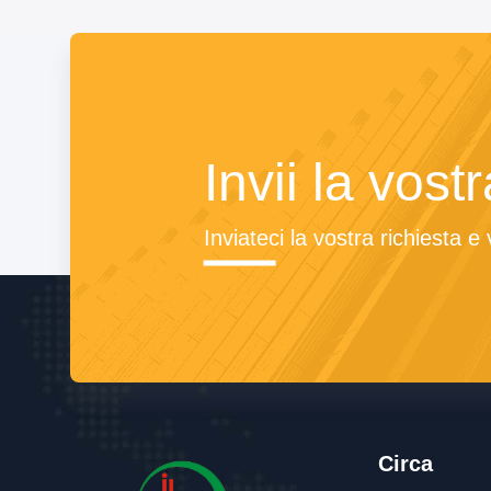
Invii la vost
Inviateci la vostra richiesta e
Circa