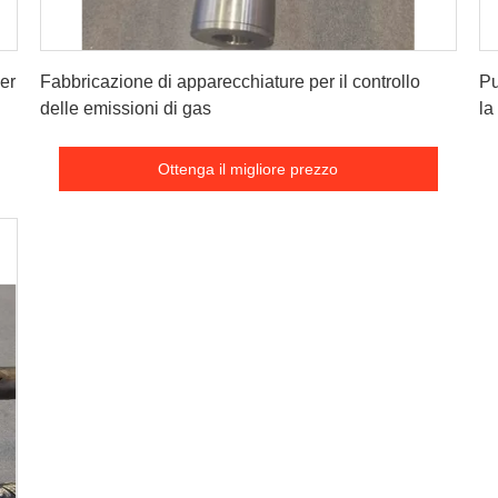
Ottenga il migliore prezzo
er
Fabbricazione di apparecchiature per il controllo
Pu
delle emissioni di gas
la
Ottenga il migliore prezzo