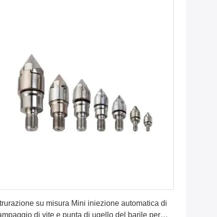
Ottenga il migliore prezzo
trurazione su misura Mini iniezione automatica di
ampaggio di vite e punta di ugello del barile per