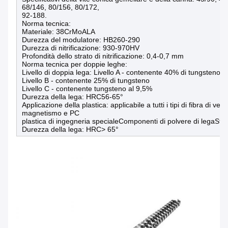
68/146, 80/156, 80/172,
92-188.
Norma tecnica:
Materiale: 38CrMoALA
Durezza del modulatore: HB260-290
Durezza di nitrificazione: 930-970HV
Profondità dello strato di nitrificazione: 0,4-0,7 mm
Norma tecnica per doppie leghe:
Livello di doppia lega: Livello A - contenente 40% di tungsteno
Livello B - contenente 25% di tungsteno
Livello C - contenente tungsteno al 9,5%
Durezza della lega: HRC56-65°
Applicazione della plastica: applicabile a tutti i tipi di fibra di v
magnetismo e PC
plastica di ingegneria specialeComponenti di polvere di legaSfo
Durezza della lega: HRC> 65°