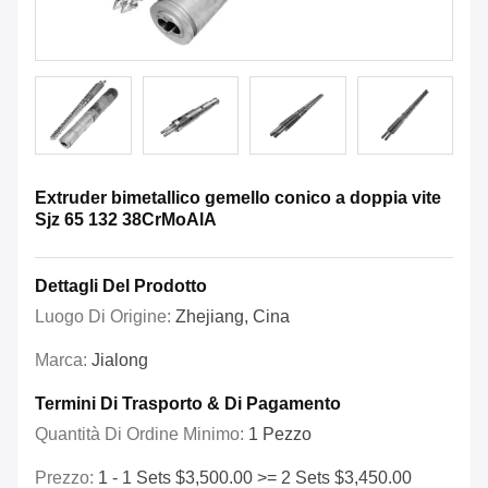
Extruder bimetallico gemello conico a doppia vite
Sjz 65 132 38CrMoAlA
Dettagli Del Prodotto
Luogo Di Origine:
Zhejiang, Cina
Marca:
Jialong
Termini Di Trasporto & Di Pagamento
Quantità Di Ordine Minimo:
1 Pezzo
Prezzo:
1 - 1 Sets $3,500.00 >= 2 Sets $3,450.00