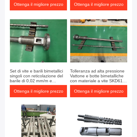
rettitudine della canna di 0,02
all'usura migliorata per
Ottenga il migliore prezzo
Ottenga il migliore prezzo
mm/m
prestazioni di estrusione
Set di vite e barili bimetallici
Tolleranza ad alta pressione
singoli con reticolazione del
Vattone e botte bimetalliche
barile di 0,02 mm/m e
con materiale a vite SKD61 e
riscaldamento da 5 kW per
4 zone di riscaldamento del
estrusione di materie
barile
Ottenga il migliore prezzo
Ottenga il migliore prezzo
plastiche