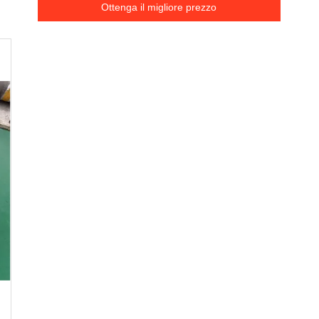
Ottenga il migliore prezzo