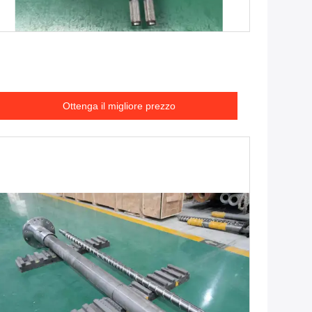
Ottenga il migliore prezzo
Ottenga il migliore prezzo