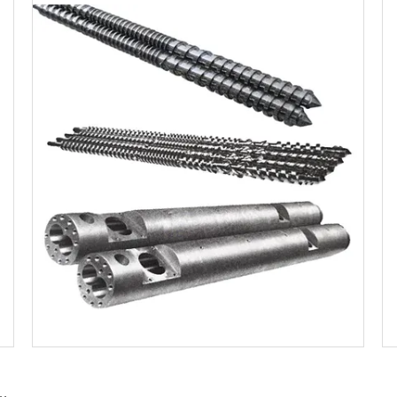
Ottenga il migliore prezzo
co-