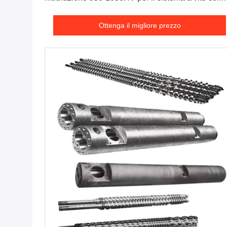
tandem
Ottenga il migliore prezzo