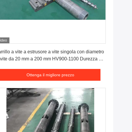
ideo
Ottenga il migliore prezzo
rrillo a vite a estrusore a vite singola con diametro
 vite da 20 mm a 200 mm HV900-1100 Durezza del
rile e trattamento superficiale nitrido
Ottenga il migliore prezzo