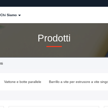
Chi Siamo
Prodotti
ti
Barrillo a vite per estrusore a vite singola
Fabbricazione a base 