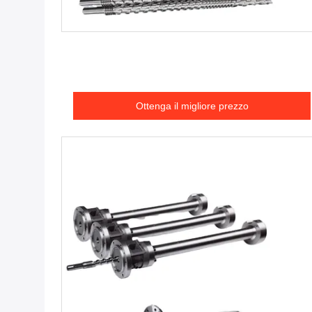
Ottenga il migliore prezzo
Ottenga il migliore prezzo