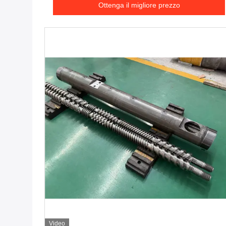
mm
Ottenga il migliore prezzo
Video