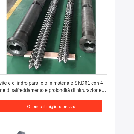
Ottenga il migliore prezzo
vite e cilindro parallelo in materiale SKD61 con 4
ne di raffreddamento e profondità di nitrurazione di
5-0,8 mm per estrusione resistente
Ottenga il migliore prezzo