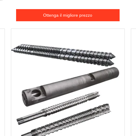
Ottenga il migliore prezzo