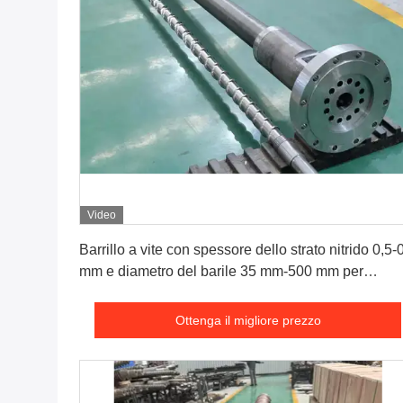
Video
Ottenga il migliore prezzo
Barrillo a vite con spessore dello strato nitrido 0,5-
mm e diametro del barile 35 mm-500 mm per
estrusione ad alte prestazioni
Ottenga il migliore prezzo