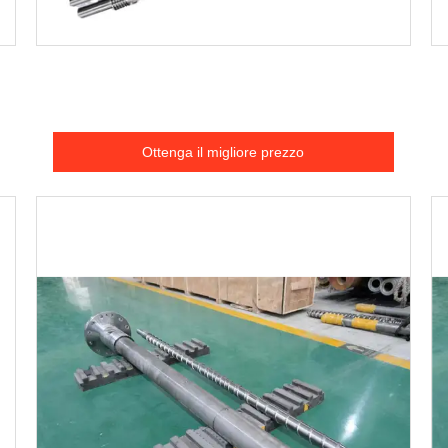
Ottenga il migliore prezzo
Ottenga il migliore prezzo